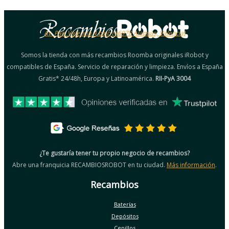
Av. País Valencià 4 bajo (46970 Alaquàs, Valencia)
Somos la tienda con más recambios Roomba originales iRobot y
compatibles de España. Servicio de reparación y limpieza. Envíos a España
Gratis* 24/48h, Europa y Latinoamérica.
RII-PyA 3004
¿Te gustaría tener tu propio negocio de recambios?
Abre una franquicia RECAMBIOSROBOT en tu ciudad.
Más información
.
Recambios
Baterías
Depósitos
Cepillos