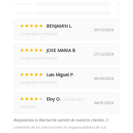
2 estrellas
0
1 estrellas
0
★★★★★
BENJAMIN L.
-
30/12/2024
Comprador verificado
★★★★★
JOSE MARIA B.
-
27/12/2024
Comprador verificado
★★★★★
Luis Miguel P.
-
09/03/2024
Comprador verificado
★★★★
★
Eloy O.
- Comprador
04/01/2024
verificado
Respetamos la libertad de opinión de nuestros clientes.
El
contenido de las valoraciones es responsabilidad de sus