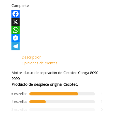
Comparte
Facebook
X
WhatsApp
Messenger
Telegram
Descripción
Opiniones de clientes
Motor ducto de aspiración de Cecotec Conga 8090
9090
Producto de despiece original Cecotec.
5 estrellas
3
4 estrellas
1
3 estrellas
0