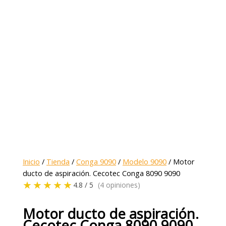
Inicio
/
Tienda
/
Conga 9090
/
Modelo 9090
/ Motor
ducto de aspiración. Cecotec Conga 8090 9090
★★★★★
4.8 / 5
(4 opiniones)
Motor ducto de aspiración.
Cecotec Conga 8090 9090