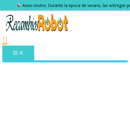
Aviso envíos: Durante la época de verano, las entregas 