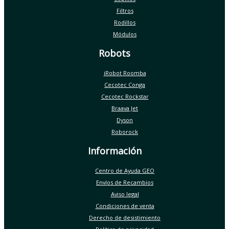
Filtros
Rodillos
Módulos
Robots
iRobot Roomba
Cecotec Conga
Cecotec Rockstar
Braava Jet
Dyson
Roborock
Información
Centro de Ayuda GEO
Envíos de Recambios
Aviso legal
Condiciones de venta
Derecho de desistimiento