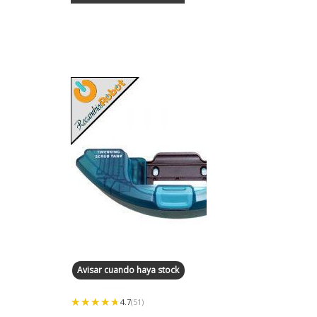
Avisar cuando haya stock
★★★★★
★★★★★
4.7
(51)