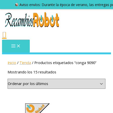
Aviso envíos: Durante la época de verano, las entregas 
Inicio
/
Tienda
/ Productos etiquetados “conga 9090”
Mostrando los 15 resultados