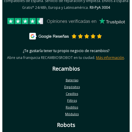
compatibles de España. Servicio de reparación y limpieza. Envíos a España
Gratis* 24/48h, Europa y Latinoamérica.
RII-PyA 3004
¿Te gustaría tener tu propio negocio de recambios?
Abre una franquicia RECAMBIOSROBOT en tu ciudad.
Más información
.
Recambios
Baterías
Depósitos
Cepillos
Filtros
Rodillos
Módulos
Robots