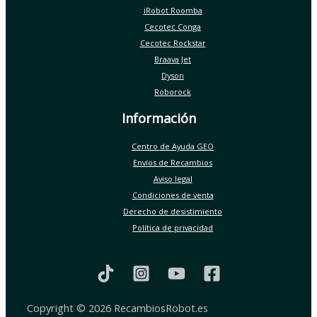
iRobot Roomba
Cecotec Conga
Cecotec Rockstar
Braava Jet
Dyson
Roborock
Información
Centro de Ayuda GEO
Envíos de Recambios
Aviso legal
Condiciones de venta
Derecho de desistimiento
Política de privacidad
Copyright © 2026 RecambiosRobot.es