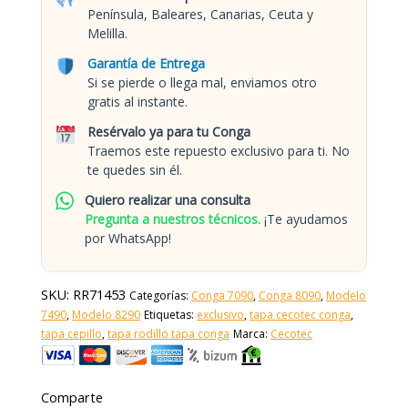
Península, Baleares, Canarias, Ceuta y
Melilla.
Garantía de Entrega
Si se pierde o llega mal, enviamos otro
gratis al instante.
Resérvalo ya para tu Conga
Traemos este repuesto exclusivo para ti. No
te quedes sin él.
Quiero realizar una consulta
Pregunta a nuestros técnicos.
¡Te ayudamos
por WhatsApp!
SKU:
RR71453
Categorías:
Conga 7090
,
Conga 8090
,
Modelo
7490
,
Modelo 8290
Etiquetas:
exclusivo
,
tapa cecotec conga
,
tapa cepillo
,
tapa rodillo tapa conga
Marca:
Cecotec
Comparte