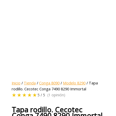
Inicio
/
Tienda
/
Conga 8090
/
Modelo 8290
/ Tapa
rodillo. Cecotec Conga 7490 8290 Immortal
★★★★★
5 / 5
(1 opinión)
Tapa rodillo. Cecotec
Conga 7490 8290 Immortal