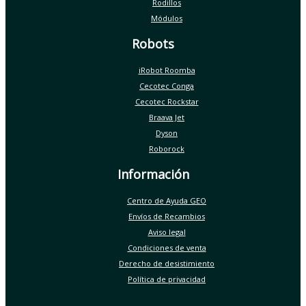
Rodillos
Módulos
Robots
iRobot Roomba
Cecotec Conga
Cecotec Rockstar
Braava Jet
Dyson
Roborock
Información
Centro de Ayuda GEO
Envíos de Recambios
Aviso legal
Condiciones de venta
Derecho de desistimiento
Política de privacidad