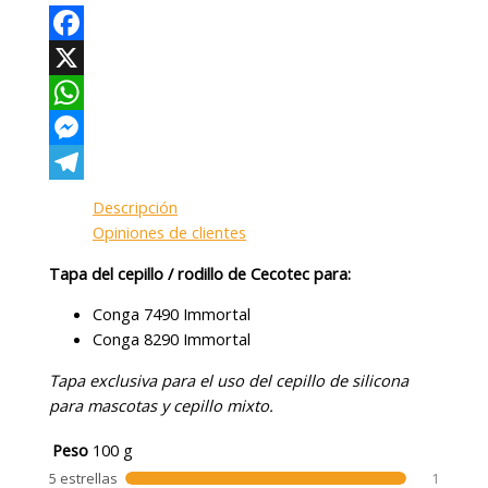
Facebook
X
WhatsApp
Messenger
Telegram
Descripción
Opiniones de clientes
Tapa del cepillo / rodillo de Cecotec para:
Conga 7490 Immortal
Conga 8290 Immortal
Tapa exclusiva para el uso del cepillo de silicona
para mascotas y cepillo mixto.
Peso
100 g
5 estrellas
1