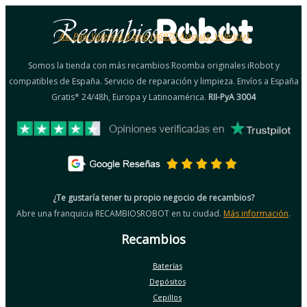
Av. País Valencià 4 bajo (46970 Alaquàs, Valencia)
Somos la tienda con más recambios Roomba originales iRobot y
compatibles de España. Servicio de reparación y limpieza. Envíos a España
Gratis* 24/48h, Europa y Latinoamérica.
RII-PyA 3004
¿Te gustaría tener tu propio negocio de recambios?
Abre una franquicia RECAMBIOSROBOT en tu ciudad.
Más información
.
Recambios
Baterías
Depósitos
Cepillos