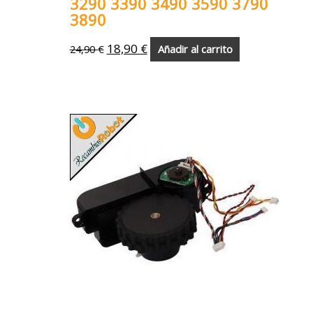
3290 3390 3490 3590 3790
3890
18,90
€
24,90
€
Añadir al carrito