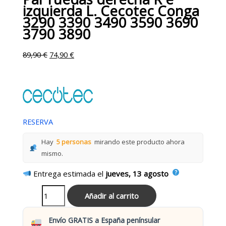
izquierda L. Cecotec Conga
3290 3390 3490 3590 3690
3790 3890
89,90
€
74,90
€
RESERVA
Hay
5 personas
mirando este producto ahora
mismo.
Entrega estimada el
jueves, 13 agosto
Añadir al carrito
Envío GRATIS a España penínsular