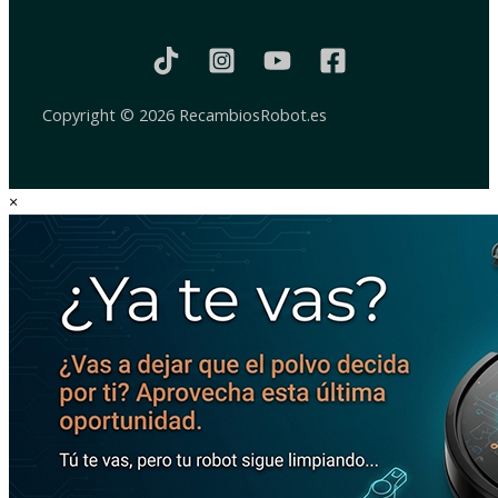
Copyright © 2026 RecambiosRobot.es
×