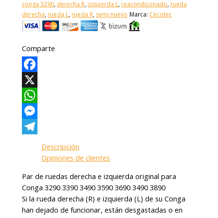
conga 3290
,
derecha R
,
izquierda L
,
reacondiconado
,
rueda
derecha
,
rueda L
,
rueda R
,
semi nuevo
Marca:
Cecotec
Comparte
Facebook
X
WhatsApp
Messenger
Telegram
Descripción
Opiniones de clientes
Par de ruedas derecha e izquierda original para
Conga 3290 3390 3490 3590 3690 3490 3890
Si la rueda derecha (R) e izquierda (L) de su Conga
han dejado de funcionar, están desgastadas o en