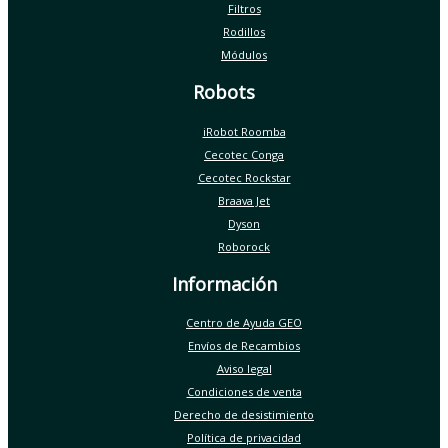
Filtros
Rodillos
Módulos
Robots
iRobot Roomba
Cecotec Conga
Cecotec Rockstar
Braava Jet
Dyson
Roborock
Información
Centro de Ayuda GEO
Envíos de Recambios
Aviso legal
Condiciones de venta
Derecho de desistimiento
Política de privacidad