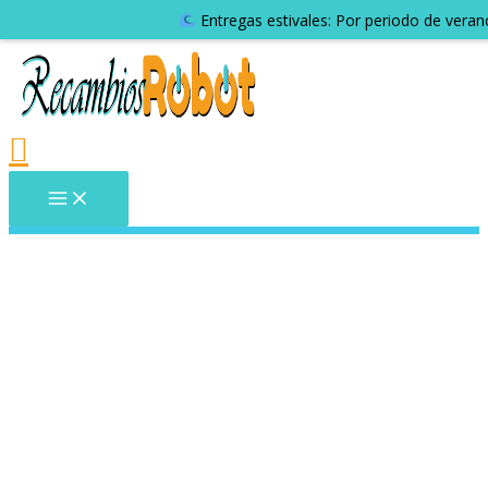
Entregas estivales: Por periodo de veran