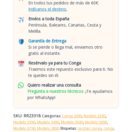
En todos tus pedidos de más de 60€.
Indícanos el destino.
Envíos a toda España
Península, Baleares, Canarias, Ceuta y
Melilla.
Garantía de Entrega
Si se pierde o llega mal, enviamos otro
gratis al instante.
Resérvalo ya para tu Conga
Traemos este repuesto exclusivo para ti. No
te quedes sin él.
Quiero realizar una consulta
Pregunta a nuestros técnicos.
¡Te ayudamos
por WhatsApp!
SKU:
RR23318
Categorías:
Conga 3090
,
Modelo 3290
,
Modelo 3390
,
Modelo 3490
,
Modelo 3590
,
Modelo 3690
,
Modelo 3790
,
Modelo 3890
Etiquetas:
cecotec conga
,
conga
,