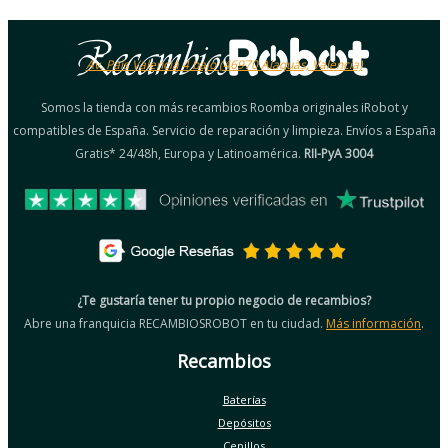
Av. País Valencià 4 bajo (46970 Alaquàs, Valencia)
Somos la tienda con más recambios Roomba originales iRobot y
compatibles de España. Servicio de reparación y limpieza. Envíos a España
Gratis* 24/48h, Europa y Latinoamérica.
RII-PyA 3004
¿Te gustaría tener tu propio negocio de recambios?
Abre una franquicia RECAMBIOSROBOT en tu ciudad.
Más información
.
Recambios
Baterías
Depósitos
Cepillos