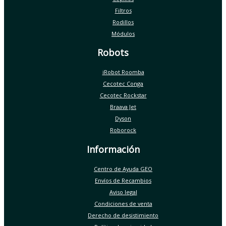
Filtros
Rodillos
Módulos
Robots
iRobot Roomba
Cecotec Conga
Cecotec Rockstar
Braava Jet
Dyson
Roborock
Información
Centro de Ayuda GEO
Envíos de Recambios
Aviso legal
Condiciones de venta
Derecho de desistimiento