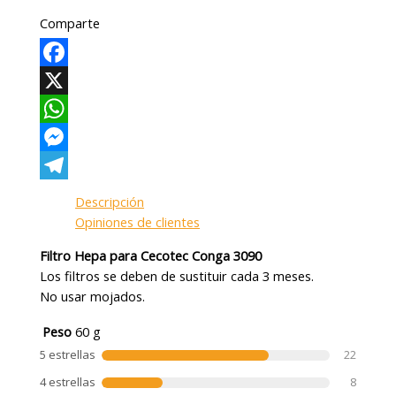
Comparte
Facebook
X
WhatsApp
Messenger
Telegram
Descripción
Opiniones de clientes
Filtro Hepa para Cecotec Conga 3090
Los filtros se deben de sustituir cada 3 meses.
No usar mojados.
Peso
60 g
5 estrellas
22
4 estrellas
8