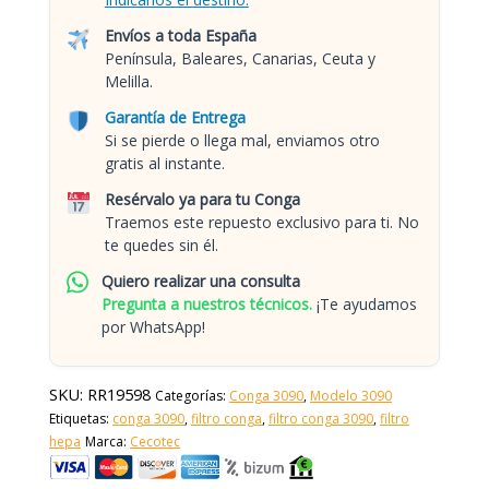
Envíos a toda España
Península, Baleares, Canarias, Ceuta y
Melilla.
Garantía de Entrega
Si se pierde o llega mal, enviamos otro
gratis al instante.
Resérvalo ya para tu Conga
Traemos este repuesto exclusivo para ti. No
te quedes sin él.
Quiero realizar una consulta
Pregunta a nuestros técnicos.
¡Te ayudamos
por WhatsApp!
SKU:
RR19598
Categorías:
Conga 3090
,
Modelo 3090
Etiquetas:
conga 3090
,
filtro conga
,
filtro conga 3090
,
filtro
hepa
Marca:
Cecotec