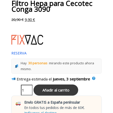
Filtro Hepa para Cecotec
Conga 3090
20,90
€
9,90
€
RESERVA
Hay
30 personas
mirando este producto ahora
mismo.
Entrega estimada el
jueves, 3 septiembre
Añadir al carrito
Envío GRATIS a España penínsular
En todos tus pedidos de más de 60€.
Indícanos el destino.