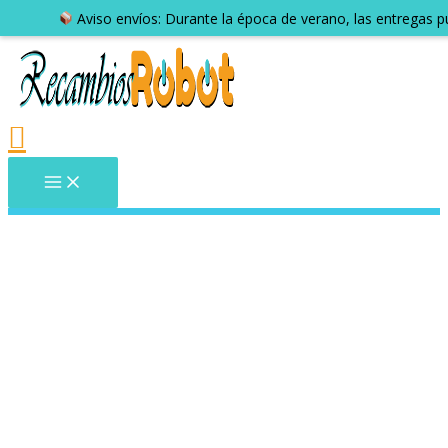
Aviso envíos: Durante la época de verano, las entregas 