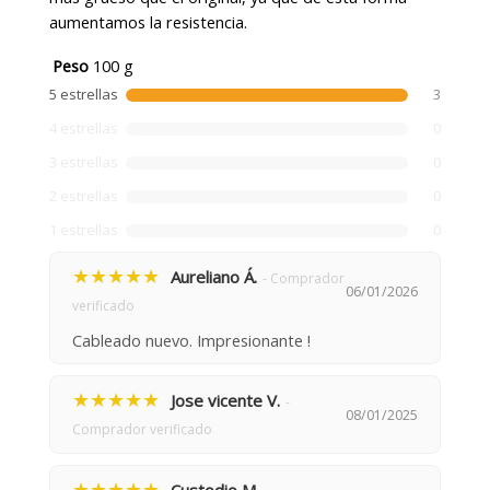
aumentamos la resistencia.
Peso
100 g
5 estrellas
3
4 estrellas
0
3 estrellas
0
2 estrellas
0
1 estrellas
0
★★★★★
Aureliano Á.
- Comprador
06/01/2026
verificado
Cableado nuevo. Impresionante !
★★★★★
Jose vicente V.
-
08/01/2025
Comprador verificado
★★★★★