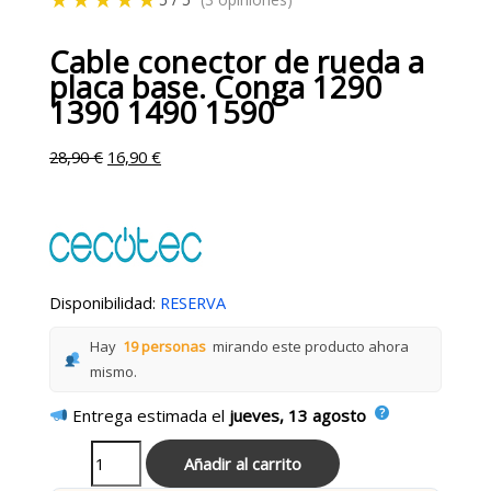
Cable conector de rueda a
placa base. Conga 1290
1390 1490 1590
28,90
€
16,90
€
Disponibilidad:
RESERVA
Hay
19 personas
mirando este producto ahora
mismo.
Entrega estimada el
jueves, 13 agosto
Añadir al carrito