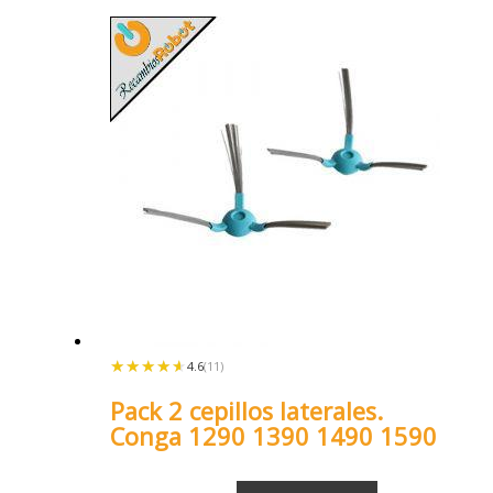
★★★★★
★★★★★
4.6
(11)
Pack 2 cepillos laterales.
Conga 1290 1390 1490 1590