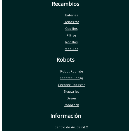
Recambios
Baterías
Depósitos
Cepillos
Filtros
Rodillos
Módulos
Robots
iRobot Roomba
Cecotec Conga
Cecotec Rockstar
Braava Jet
Dyson
Roborock
Información
Centro de Ayuda GEO