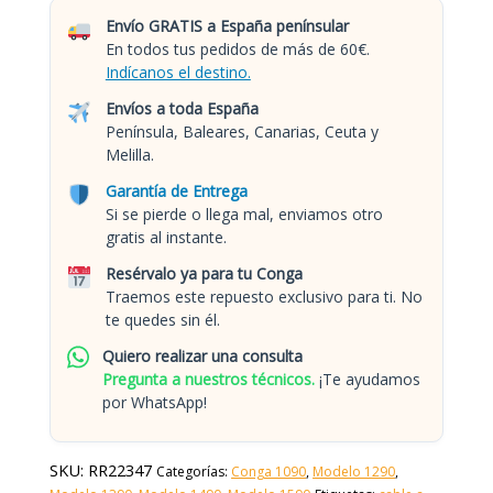
Envío GRATIS a España penínsular
En todos tus pedidos de más de 60€.
Indícanos el destino.
Envíos a toda España
Península, Baleares, Canarias, Ceuta y
Melilla.
Garantía de Entrega
Si se pierde o llega mal, enviamos otro
gratis al instante.
Resérvalo ya para tu Conga
Traemos este repuesto exclusivo para ti. No
te quedes sin él.
Quiero realizar una consulta
Pregunta a nuestros técnicos.
¡Te ayudamos
por WhatsApp!
SKU:
RR22347
Categorías:
Conga 1090
,
Modelo 1290
,