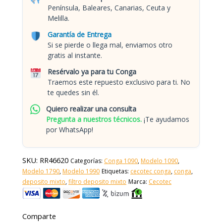
Península, Baleares, Canarias, Ceuta y
Melilla.
Garantía de Entrega
Si se pierde o llega mal, enviamos otro
gratis al instante.
Resérvalo ya para tu Conga
Traemos este repuesto exclusivo para ti. No
te quedes sin él.
Quiero realizar una consulta
Pregunta a nuestros técnicos.
¡Te ayudamos
por WhatsApp!
SKU:
RR46620
Categorías:
Conga 1090
,
Modelo 1090
,
Modelo 1790
,
Modelo 1990
Etiquetas:
cecotec conga
,
conga
,
deposito mixto
,
filtro deposito mixto
Marca:
Cecotec
Comparte