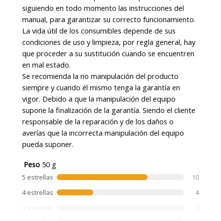
siguiendo en todo momento las instrucciones del
manual, para garantizar su correcto funcionamiento.
La vida útil de los consumibles depende de sus
condiciones de uso y limpieza, por regla general, hay
que proceder a su sustitución cuando se encuentren
en mal estado.
Se recomienda la no manipulación del producto
siempre y cuando él mismo tenga la garantía en
vigor. Debido a que la manipulación del equipo
supone la finalización de la garantía. Siendo el cliente
responsable de la reparación y de los daños o
averías que la incorrecta manipulación del equipo
pueda suponer.
Peso
50 g
5 estrellas
10
4 estrellas
4
3 estrellas
0