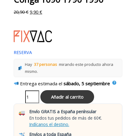
20,90
€
9,90
€
RESERVA
Hay
37 personas
mirando este producto ahora
mismo.
Entrega estimada el
sábado, 5 septiembre
Añadir al carrito
Envío GRATIS a España penínsular
En todos tus pedidos de más de 60€.
Indícanos el destino.
Envíos a toda España