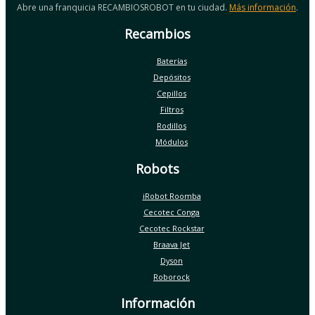
Abre una franquicia RECAMBIOSROBOT en tu ciudad.
Más información
.
Recambios
Baterías
Depósitos
Cepillos
Filtros
Rodillos
Módulos
Robots
iRobot Roomba
Cecotec Conga
Cecotec Rockstar
Braava Jet
Dyson
Roborock
Información