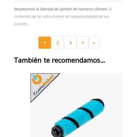
Respetamos la libertad de opinión de nuestros clientes.
El
contenido de las valoraciones es responsabilidad de sus
autores.
1
2
3
>
»
También te recomendamos…