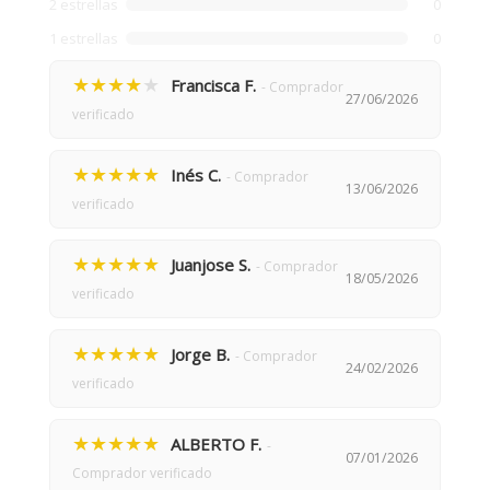
2 estrellas
0
1 estrellas
0
★★★★
★
Francisca F.
- Comprador
27/06/2026
verificado
★★★★★
Inés C.
- Comprador
13/06/2026
verificado
★★★★★
Juanjose S.
- Comprador
18/05/2026
verificado
★★★★★
Jorge B.
- Comprador
24/02/2026
verificado
★★★★★
ALBERTO F.
-
07/01/2026
Comprador verificado