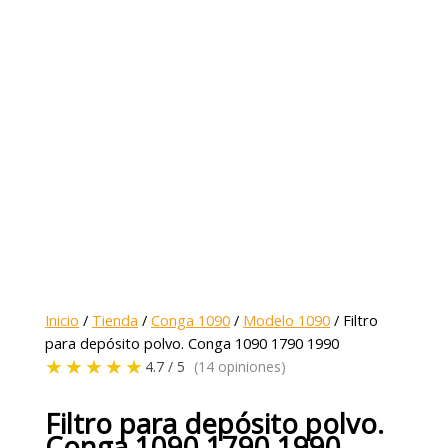
Inicio
/
Tienda
/
Conga 1090
/
Modelo 1090
/ Filtro
para depósito polvo. Conga 1090 1790 1990
★★★★★
4.7 / 5
(14 opiniones)
Filtro para depósito polvo.
Conga 1090 1790 1990