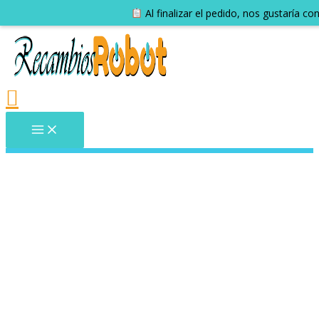
Al finalizar el pedido, nos gustaría c