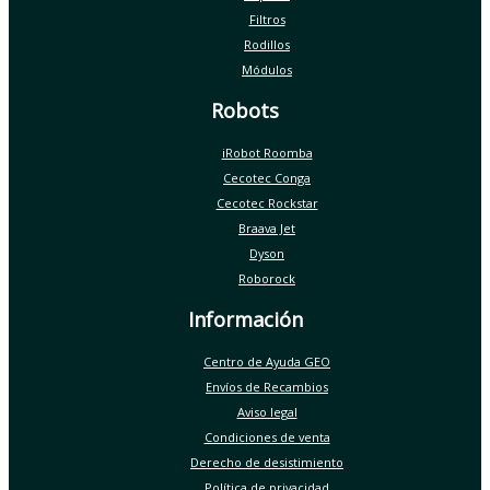
Filtros
Rodillos
Módulos
Robots
iRobot Roomba
Cecotec Conga
Cecotec Rockstar
Braava Jet
Dyson
Roborock
Información
Centro de Ayuda GEO
Envíos de Recambios
Aviso legal
Condiciones de venta
Derecho de desistimiento
Política de privacidad