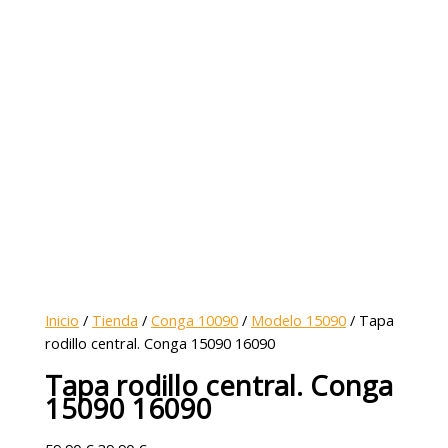
Inicio
/
Tienda
/
Conga 10090
/
Modelo 15090
/ Tapa
rodillo central. Conga 15090 16090
Tapa rodillo central. Conga
15090 16090