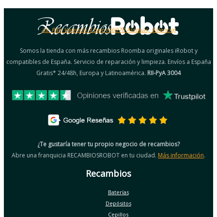
Av. País Valencià 4 bajo (46970 Alaquàs, Valencia)
Somos la tienda con más recambios Roomba originales iRobot y
compatibles de España. Servicio de reparación y limpieza. Envíos a España
Gratis* 24/48h, Europa y Latinoamérica.
RII-PyA 3004
¿Te gustaría tener tu propio negocio de recambios?
Abre una franquicia RECAMBIOSROBOT en tu ciudad.
Más información
.
Recambios
Baterías
Depósitos
Cepillos