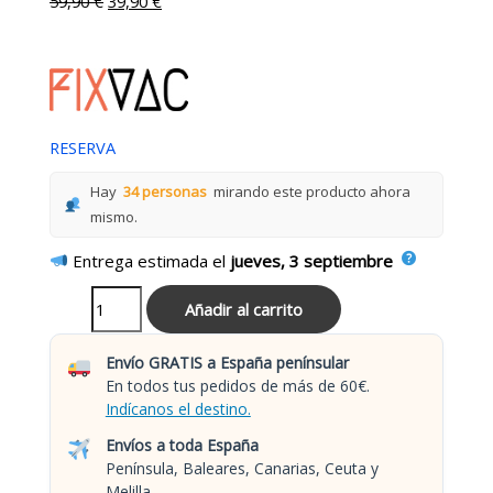
59,90
€
39,90
€
RESERVA
Hay
34 personas
mirando este producto ahora
mismo.
Entrega estimada el
jueves, 3 septiembre
Añadir al carrito
Envío GRATIS a España penínsular
En todos tus pedidos de más de 60€.
Indícanos el destino.
Envíos a toda España
Península, Baleares, Canarias, Ceuta y
Melilla.