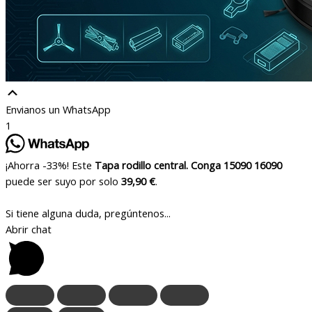
Envianos un WhatsApp
1
¡Ahorra -33%! Este
Tapa rodillo central. Conga 15090 16090
puede ser suyo por solo
39,90 €
.
Si tiene alguna duda, pregúntenos...
Abrir chat