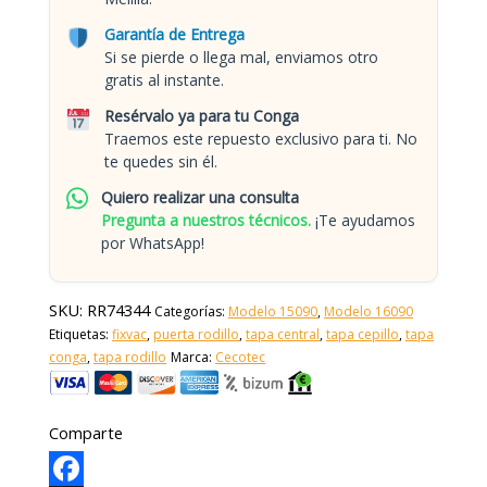
Garantía de Entrega
Si se pierde o llega mal, enviamos otro
gratis al instante.
Resérvalo ya para tu Conga
Traemos este repuesto exclusivo para ti. No
te quedes sin él.
Quiero realizar una consulta
Pregunta a nuestros técnicos.
¡Te ayudamos
por WhatsApp!
SKU:
RR74344
Categorías:
Modelo 15090
,
Modelo 16090
Etiquetas:
fixvac
,
puerta rodillo
,
tapa central
,
tapa cepillo
,
tapa
conga
,
tapa rodillo
Marca:
Cecotec
Comparte