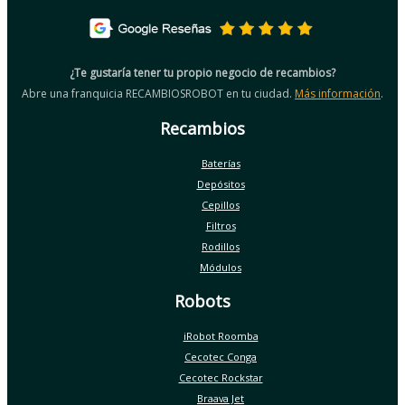
¿Te gustaría tener tu propio negocio de recambios?
Abre una franquicia RECAMBIOSROBOT en tu ciudad.
Más información
.
Recambios
Baterías
Depósitos
Cepillos
Filtros
Rodillos
Módulos
Robots
iRobot Roomba
Cecotec Conga
Cecotec Rockstar
Braava Jet