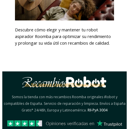
Descubre cómo elegir y mantener tu robot
aspirador Roomba para optimizar su rendimiento
y prolongar su vida útil con recambios de calidad.
Av. País Valencià 4 bajo (46970 Alaquàs, Valencia)
Somos la tienda con más recambios Roomba originales iRobot y
compatibles de España. Servicio de reparación y limpieza. Envíos a España
Gratis* 24/48h, Europa y Latinoamérica.
RII-PyA 3004