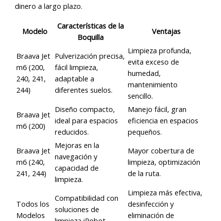
dinero a largo plazo.
Características de la
Modelo
Ventajas
Boquilla
Limpieza profunda,
Braava Jet
Pulverización precisa,
evita exceso de
m6 (200,
fácil limpieza,
humedad,
240, 241,
adaptable a
mantenimiento
244)
diferentes suelos.
sencillo.
Diseño compacto,
Manejo fácil, gran
Braava Jet
ideal para espacios
eficiencia en espacios
m6 (200)
reducidos.
pequeños.
Mejoras en la
Braava Jet
Mayor cobertura de
navegación y
m6 (240,
limpieza, optimización
capacidad de
241, 244)
de la ruta.
limpieza.
Limpieza más efectiva,
Compatibilidad con
Todos los
desinfección y
soluciones de
Modelos
eliminación de
limpieza iRobot.