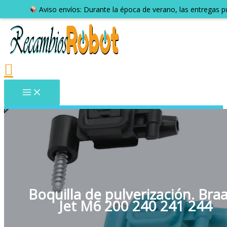
Aviso envíos: Durante la época de verano, las entregas 
Boquilla de pulverización. Bra
Jet M6 200 240 241 244