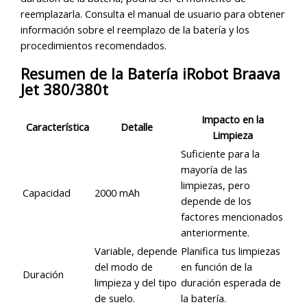
reemplazarla. Consulta el manual de usuario para obtener
información sobre el reemplazo de la batería y los
procedimientos recomendados.
Resumen de la Batería iRobot Braava
Jet 380/380t
Impacto en la
Característica
Detalle
Limpieza
Suficiente para la
mayoría de las
limpiezas, pero
Capacidad
2000 mAh
depende de los
factores mencionados
anteriormente.
Variable, depende
Planifica tus limpiezas
del modo de
en función de la
Duración
limpieza y del tipo
duración esperada de
de suelo.
la batería.