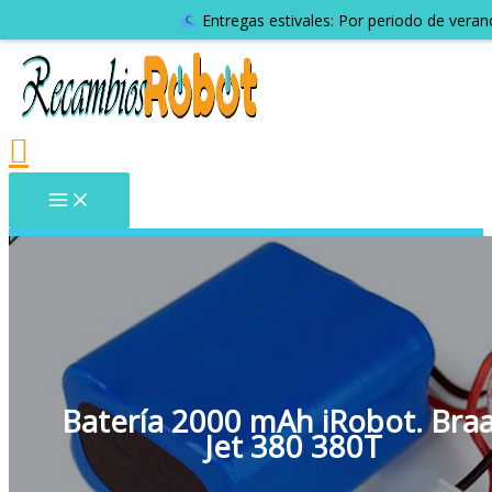
Entregas estivales: Por periodo de veran
Batería 2000 mAh iRobot. Bra
Jet 380 380T