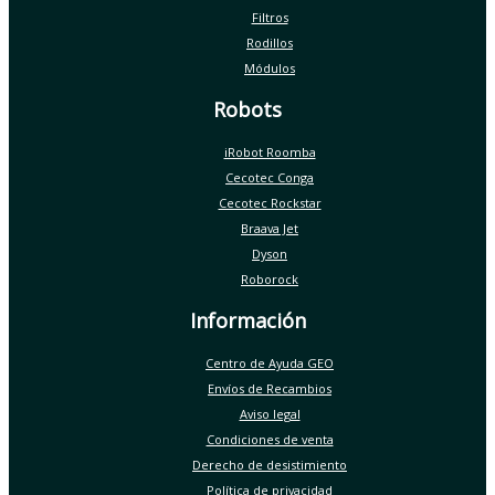
Filtros
Rodillos
Módulos
Robots
iRobot Roomba
Cecotec Conga
Cecotec Rockstar
Braava Jet
Dyson
Roborock
Información
Centro de Ayuda GEO
Envíos de Recambios
Aviso legal
Condiciones de venta
Derecho de desistimiento
Política de privacidad