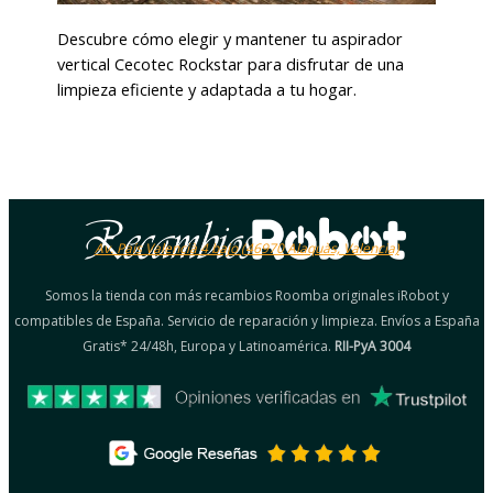
Descubre cómo elegir y mantener tu aspirador
vertical Cecotec Rockstar para disfrutar de una
limpieza eficiente y adaptada a tu hogar.
Av. País Valencià 4 bajo (46970 Alaquàs, Valencia)
Somos la tienda con más recambios Roomba originales iRobot y
compatibles de España. Servicio de reparación y limpieza. Envíos a España
Gratis* 24/48h, Europa y Latinoamérica.
RII-PyA 3004