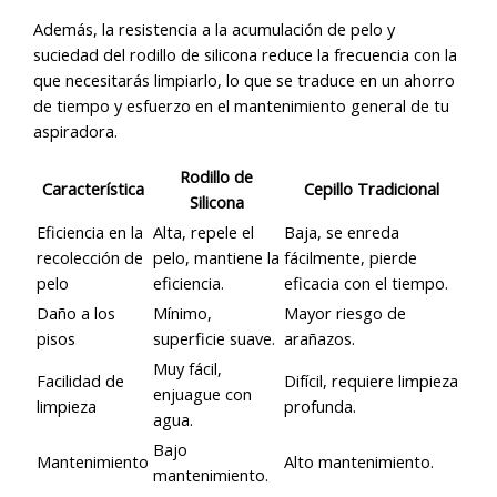
Además, la resistencia a la acumulación de pelo y
suciedad del rodillo de silicona reduce la frecuencia con la
que necesitarás limpiarlo, lo que se traduce en un ahorro
de tiempo y esfuerzo en el mantenimiento general de tu
aspiradora.
Rodillo de
Característica
Cepillo Tradicional
Silicona
Eficiencia en la
Alta, repele el
Baja, se enreda
recolección de
pelo, mantiene la
fácilmente, pierde
pelo
eficiencia.
eficacia con el tiempo.
Daño a los
Mínimo,
Mayor riesgo de
pisos
superficie suave.
arañazos.
Muy fácil,
Facilidad de
Difícil, requiere limpieza
enjuague con
limpieza
profunda.
agua.
Bajo
Mantenimiento
Alto mantenimiento.
mantenimiento.