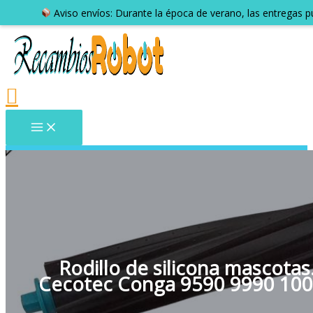
Aviso envíos: Durante la época de verano, las entregas 
Rodillo de silicona mascotas
Cecotec Conga 9590 9990 10