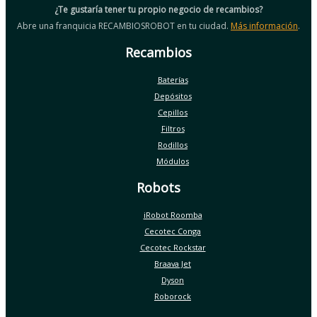
¿Te gustaría tener tu propio negocio de recambios?
Abre una franquicia RECAMBIOSROBOT en tu ciudad.
Más información
.
Recambios
Baterías
Depósitos
Cepillos
Filtros
Rodillos
Módulos
Robots
iRobot Roomba
Cecotec Conga
Cecotec Rockstar
Braava Jet
Dyson
Roborock