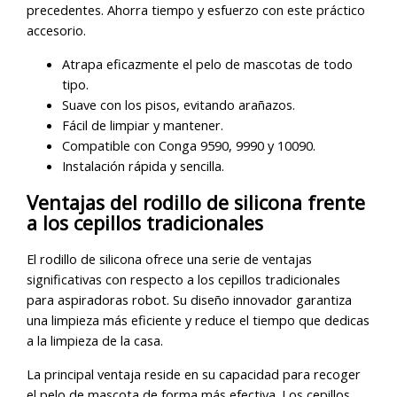
precedentes. Ahorra tiempo y esfuerzo con este práctico
accesorio.
Atrapa eficazmente el pelo de mascotas de todo
tipo.
Suave con los pisos, evitando arañazos.
Fácil de limpiar y mantener.
Compatible con Conga 9590, 9990 y 10090.
Instalación rápida y sencilla.
Ventajas del rodillo de silicona frente
a los cepillos tradicionales
El rodillo de silicona ofrece una serie de ventajas
significativas con respecto a los cepillos tradicionales
para aspiradoras robot. Su diseño innovador garantiza
una limpieza más eficiente y reduce el tiempo que dedicas
a la limpieza de la casa.
La principal ventaja reside en su capacidad para recoger
el pelo de mascota de forma más efectiva. Los cepillos