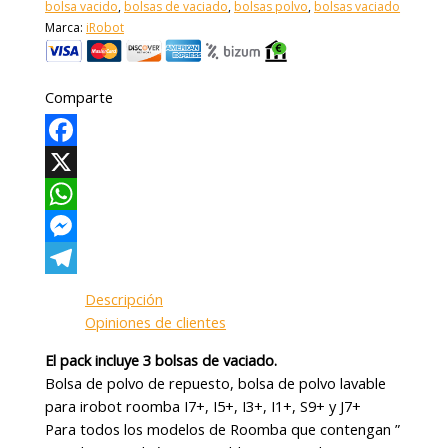
bolsa vacido
,
bolsas de vaciado
,
bolsas polvo
,
bolsas vaciado
Marca:
iRobot
Comparte
Facebook
X
WhatsApp
Messenger
Telegram
Descripción
Opiniones de clientes
El pack incluye 3 bolsas de vaciado.
Bolsa de polvo de repuesto, bolsa de polvo lavable
para irobot roomba I7+, I5+, I3+, I1+, S9+ y J7+
Para todos los modelos de Roomba que contengan ”