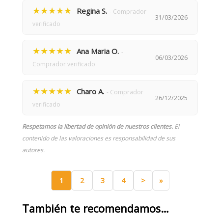
★★★★★
Regina S.
- Comprador
31/03/2026
verificado
★★★★★
Ana Maria O.
-
06/03/2026
Comprador verificado
★★★★★
Charo A.
- Comprador
26/12/2025
verificado
Respetamos la libertad de opinión de nuestros clientes.
El
contenido de las valoraciones es responsabilidad de sus
autores.
1
2
3
4
>
»
También te recomendamos…