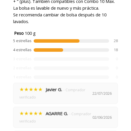
+ ” (plus). También compatibles con Combo 10 Max.
La bolsa es lavable de nuevo y más práctica.
Se recomienda cambiar de bolsa después de 10
lavados.
Peso
100 g
5 estrellas
28
4 estrellas
18
3 estrellas
0
2 estrellas
0
1 estrellas
0
★★★★★
Javier G.
- Comprador
22/07/2026
verificado
★★★★★
AGARRE G.
- Comprador
02/06/2026
verificado