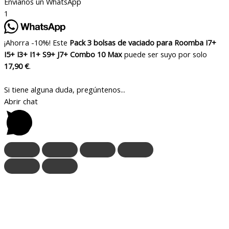
Envianos un WhatsApp
1
¡Ahorra -10%! Este
Pack 3 bolsas de vaciado para Roomba I7+
I5+ I3+ I1+ S9+ J7+ Combo 10 Max
puede ser suyo por solo
17,90 €
.
Si tiene alguna duda, pregúntenos...
Abrir chat