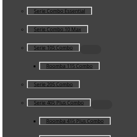
Serie Combo Essential
Serie Combo 10 Max
Serie 105 Combo
Roomba 115 Combo
Serie 205 Combo
Serie 405 Plus Combo
Roomba 415 Plus Combo