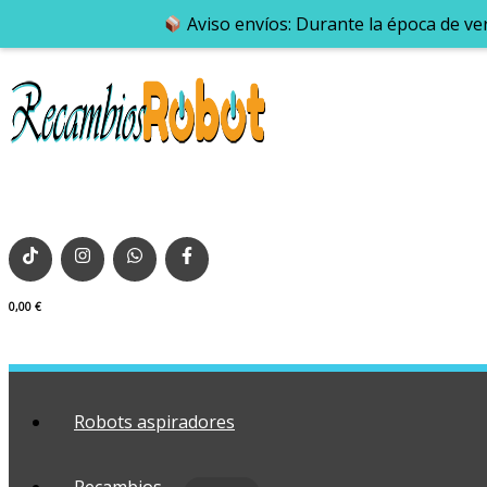
Aviso envíos: Durante la época de ve
0,00
€
Robots aspiradores
Recambios