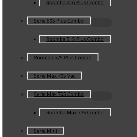
Roomba 416 Plus Combo
Serie 505 Plus Combo
Roomba 515 Plus Combo
Roomba 575 Plus Combo
Serie Max 705 Vac
Serie Max 705 Combo
Roomba Max 775 Combo
Serie Mini