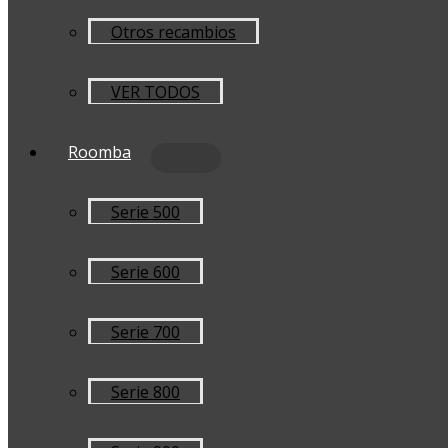
Otros recambios
VER TODOS
Roomba
Serie 500
Serie 600
Serie 700
Serie 800