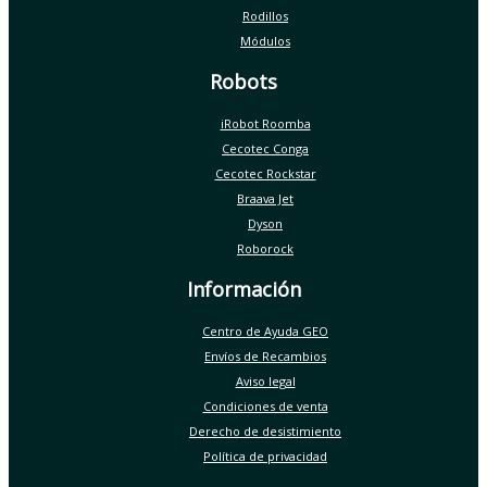
Rodillos
Módulos
Robots
iRobot Roomba
Cecotec Conga
Cecotec Rockstar
Braava Jet
Dyson
Roborock
Información
Centro de Ayuda GEO
Envíos de Recambios
Aviso legal
Condiciones de venta
Derecho de desistimiento
Política de privacidad