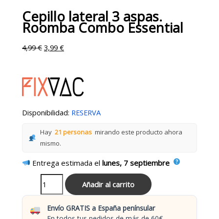
Cepillo lateral 3 aspas.
Roomba Combo Essential
4,99
€
3,99
€
Disponibilidad:
RESERVA
Hay
21 personas
mirando este producto ahora
mismo.
Entrega estimada el
lunes, 7 septiembre
Añadir al carrito
Envío GRATIS a España penínsular
En todos tus pedidos de más de 60€.