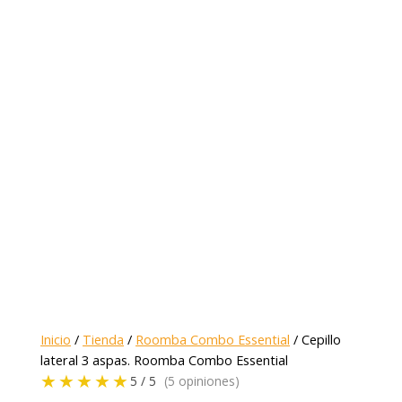
Inicio
/
Tienda
/
Roomba Combo Essential
/ Cepillo
lateral 3 aspas. Roomba Combo Essential
★★★★★
5 / 5
(5 opiniones)