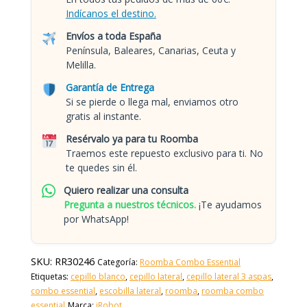
Indícanos el destino.
Envíos a toda España
Península, Baleares, Canarias, Ceuta y
Melilla.
Garantía de Entrega
Si se pierde o llega mal, enviamos otro
gratis al instante.
Resérvalo ya para tu Roomba
Traemos este repuesto exclusivo para ti. No
te quedes sin él.
Quiero realizar una consulta
Pregunta a nuestros técnicos.
¡Te ayudamos
por WhatsApp!
SKU:
RR30246
Categoría:
Roomba Combo Essential
Etiquetas:
cepillo blanco
,
cepillo lateral
,
cepillo lateral 3 aspas
,
combo essential
,
escobilla lateral
,
roomba
,
roomba combo
essential
Marca:
iRobot