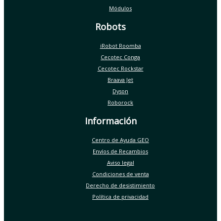
Módulos
Robots
iRobot Roomba
Cecotec Conga
Cecotec Rockstar
Braava Jet
Dyson
Roborock
Información
Centro de Ayuda GEO
Envíos de Recambios
Aviso legal
Condiciones de venta
Derecho de desistimiento
Política de privacidad