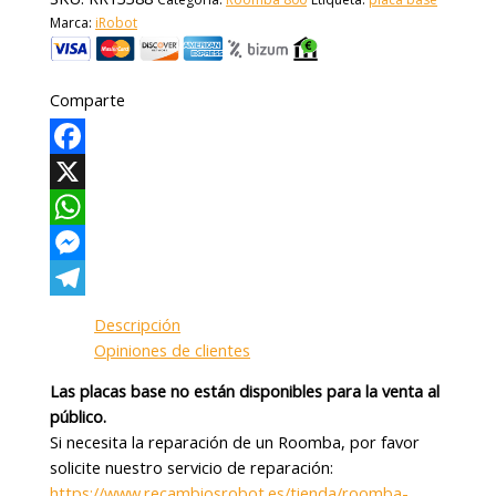
Marca:
iRobot
Comparte
Facebook
X
WhatsApp
Messenger
Telegram
Descripción
Opiniones de clientes
Las placas base no están disponibles para la venta al
público.
Si necesita la reparación de un Roomba, por favor
solicite nuestro servicio de reparación:
https://www.recambiosrobot.es/tienda/roomba-