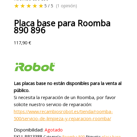
★★★★★
5 / 5
(1 opinión)
Placa base para Roomba
890 896
117,90
€
Las placas base no están disponibles para la venta al
público.
Si necesita la reparación de un Roomba, por favor
solicite nuestro servicio de reparación:
https://www.recambiosrobot.es/tienda/roomba-
500/servicio-de-limpieza-y-reparacion-roomba/
Disponibilidad:
Agotado
SKU:
RR13388
Categoría:
Roomba 800
Etiqueta:
placa base