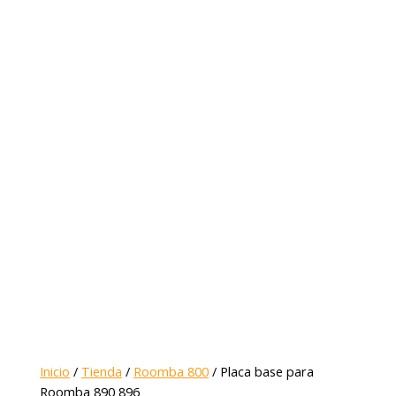
Inicio
/
Tienda
/
Roomba 800
/ Placa base para
Roomba 890 896