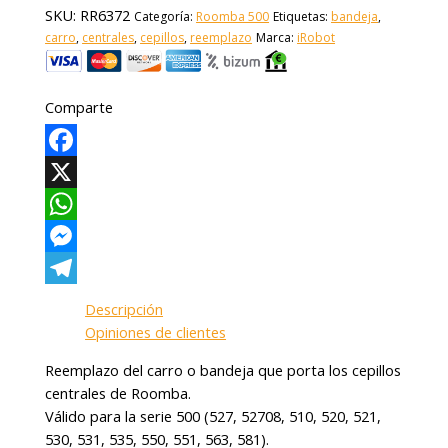
SKU:
RR6372
Categoría:
Roomba 500
Etiquetas:
bandeja
,
carro
,
centrales
,
cepillos
,
reemplazo
Marca:
iRobot
Comparte
Facebook
X
WhatsApp
Messenger
Telegram
Descripción
Opiniones de clientes
Reemplazo del carro o bandeja que porta los cepillos
centrales de Roomba.
Válido para la serie 500 (527, 52708, 510, 520, 521,
530, 531, 535, 550, 551, 563, 581).