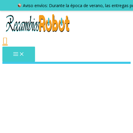
Aviso envíos: Durante la época de verano, las entregas 