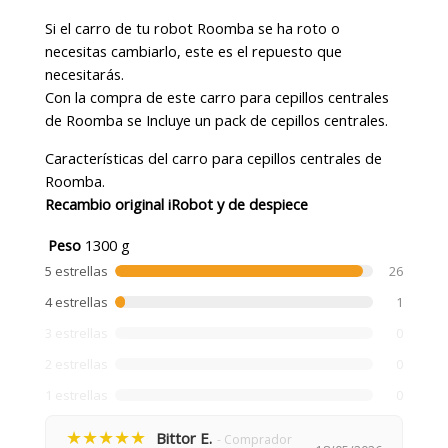
Si el carro de tu robot Roomba se ha roto o
necesitas cambiarlo, este es el repuesto que
necesitarás.
Con la compra de este carro para cepillos centrales
de Roomba se Incluye un pack de cepillos centrales.
Características del carro para cepillos centrales de
Roomba.
Recambio original iRobot y de despiece
Peso
1300 g
5 estrellas
26
4 estrellas
1
3 estrellas
0
2 estrellas
0
1 estrellas
0
★★★★★
Bittor E.
- Comprador