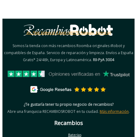
Av. País Valencià 4 bajo (46970 Alaquàs, Valencia)
Somos la tienda con más recambios Roomba originales iRobot y
compatibles de España. Servicio de reparación y limpieza. Envíos a España
Gratis* 24/48h, Europa y Latinoamérica.
RII-PyA 3004
¿Te gustaría tener tu propio negocio de recambios?
Abre una franquicia RECAMBIOSROBOT en tu ciudad.
Más información
.
Recambios
Baterías