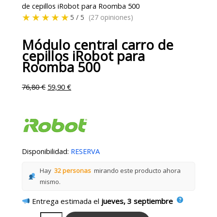
de cepillos iRobot para Roomba 500
★★★★★
5 / 5
(27 opiniones)
Módulo central carro de
cepillos iRobot para
Roomba 500
76,80
€
59,90
€
Disponibilidad:
RESERVA
Hay
32 personas
mirando este producto ahora
mismo.
Entrega estimada el
jueves, 3 septiembre