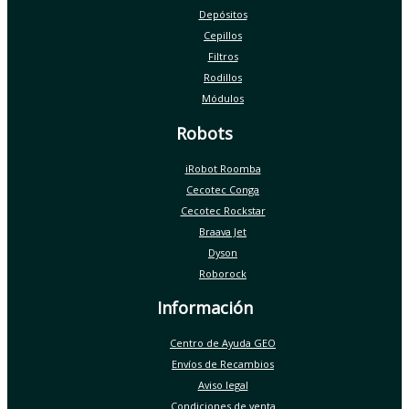
Depósitos
Cepillos
Filtros
Rodillos
Módulos
Robots
iRobot Roomba
Cecotec Conga
Cecotec Rockstar
Braava Jet
Dyson
Roborock
Información
Centro de Ayuda GEO
Envíos de Recambios
Aviso legal
Condiciones de venta