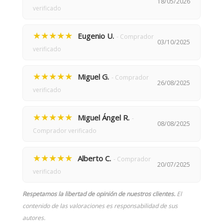
18/05/2026
verificado
★★★★★
Eugenio U.
- Comprador
03/10/2025
verificado
★★★★★
Miguel G.
- Comprador
26/08/2025
verificado
★★★★★
Miguel Ángel R.
-
08/08/2025
Comprador verificado
★★★★★
Alberto C.
- Comprador
20/07/2025
verificado
Respetamos la libertad de opinión de nuestros clientes.
El
contenido de las valoraciones es responsabilidad de sus
autores.