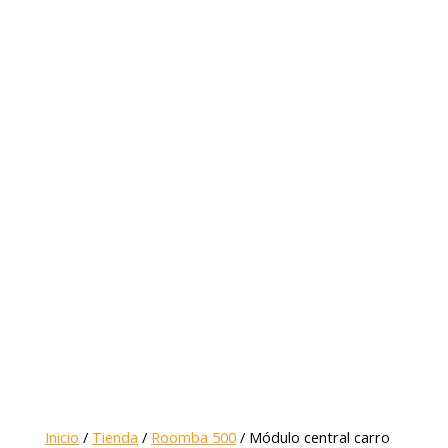
Inicio
/
Tienda
/
Roomba 500
/ Módulo central carro