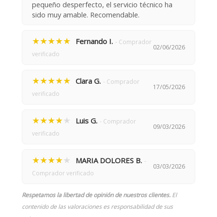
pequeño desperfecto, el servicio técnico ha
sido muy amable. Recomendable.
★★★★★
Fernando I.
- Comprador
02/06/2026
verificado
★★★★★
Clara G.
- Comprador
17/05/2026
verificado
★★★★
★
Luis G.
- Comprador
09/03/2026
verificado
★★★★
★
MARIA DOLORES B.
-
03/03/2026
Comprador verificado
Respetamos la libertad de opinión de nuestros clientes.
El
contenido de las valoraciones es responsabilidad de sus