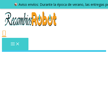
Aviso envíos: Durante la época de verano, las entregas 