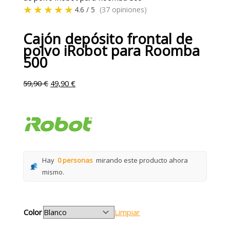
★★★★★
4.6 / 5
(37 opiniones)
Cajón depósito frontal de
polvo iRobot para Roomba
500
59,90
€
49,90
€
Hay
0 personas
mirando este producto ahora
mismo.
Color
Limpiar