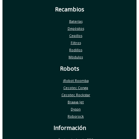
Recambios
Baterías
Depósitos
Cepillos
Filtros
Rodillos
Módulos
Robots
iRobot Roomba
Cecotec Conga
Cecotec Rockstar
Braava Jet
Dyson
Roborock
Información