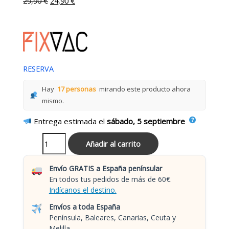
29,90
€
24,90
€
RESERVA
Hay
17 personas
mirando este producto ahora
mismo.
Entrega estimada el
sábado, 5 septiembre
Añadir al carrito
Envío GRATIS a España penínsular
En todos tus pedidos de más de 60€.
Indícanos el destino.
Envíos a toda España
Península, Baleares, Canarias, Ceuta y
Melilla.