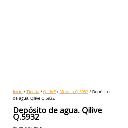
Inicio
/
Tienda
/
QILIVE
/
Modelo Q.5932
/ Depósito
de agua. Qilive Q.5932
Depósito de agua. Qilive
Q.5932