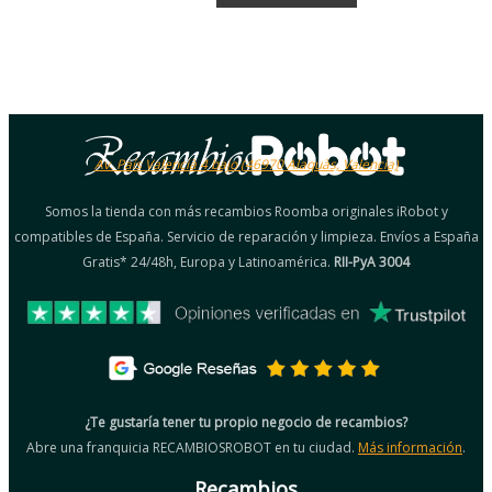
Av. País Valencià 4 bajo (46970 Alaquàs, Valencia)
Somos la tienda con más recambios Roomba originales iRobot y
compatibles de España. Servicio de reparación y limpieza. Envíos a España
Gratis* 24/48h, Europa y Latinoamérica.
RII-PyA 3004
¿Te gustaría tener tu propio negocio de recambios?
Abre una franquicia RECAMBIOSROBOT en tu ciudad.
Más información
.
Recambios