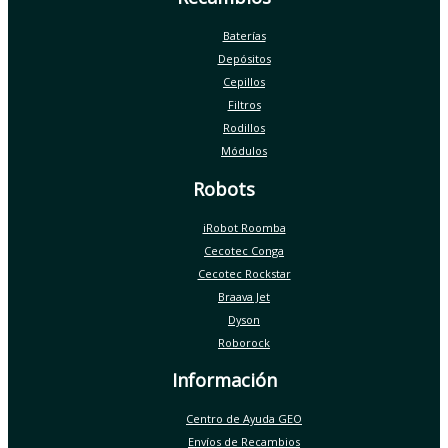
Baterías
Depósitos
Cepillos
Filtros
Rodillos
Módulos
Robots
iRobot Roomba
Cecotec Conga
Cecotec Rockstar
Braava Jet
Dyson
Roborock
Información
Centro de Ayuda GEO
Envíos de Recambios