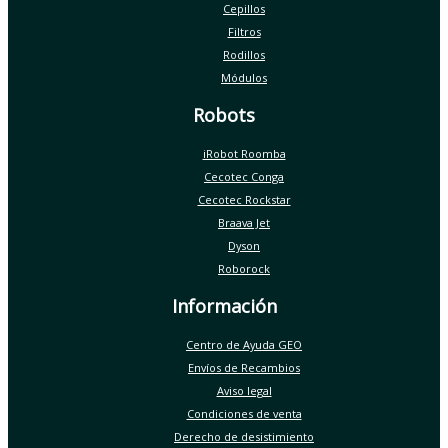
Cepillos
Filtros
Rodillos
Módulos
Robots
iRobot Roomba
Cecotec Conga
Cecotec Rockstar
Braava Jet
Dyson
Roborock
Información
Centro de Ayuda GEO
Envíos de Recambios
Aviso legal
Condiciones de venta
Derecho de desistimiento