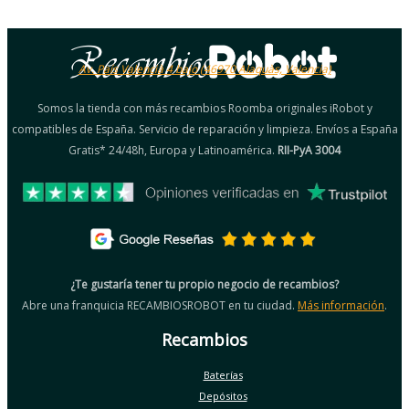
Av. País Valencià 4 bajo (46970 Alaquàs, Valencia)
Somos la tienda con más recambios Roomba originales iRobot y
compatibles de España. Servicio de reparación y limpieza. Envíos a España
Gratis* 24/48h, Europa y Latinoamérica.
RII-PyA 3004
¿Te gustaría tener tu propio negocio de recambios?
Abre una franquicia RECAMBIOSROBOT en tu ciudad.
Más información
.
Recambios
Baterías
Depósitos