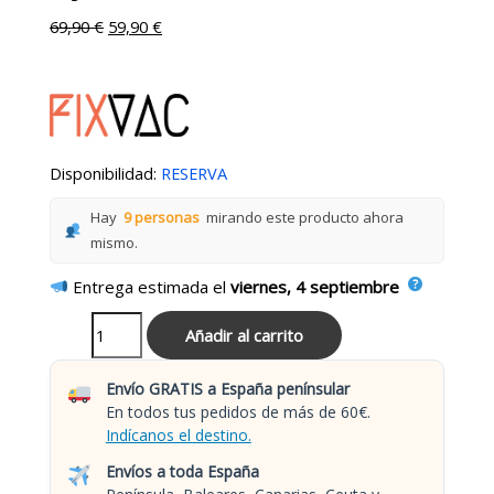
69,90
€
59,90
€
Disponibilidad:
RESERVA
Hay
9 personas
mirando este producto ahora
mismo.
Entrega estimada el
viernes, 4 septiembre
Añadir al carrito
Envío GRATIS a España penínsular
En todos tus pedidos de más de 60€.
Indícanos el destino.
Envíos a toda España