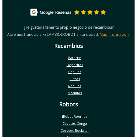
¿Te gustaría tener tu propio negocio de recambios?
Abre una franquicia RECAMBIOSROBOT en tu ciudad.
Más información
.
Recambios
Baterías
Depósitos
Cepillos
Filtros
Rodillos
Módulos
Robots
iRobot Roomba
Cecotec Conga
Cecotec Rockstar