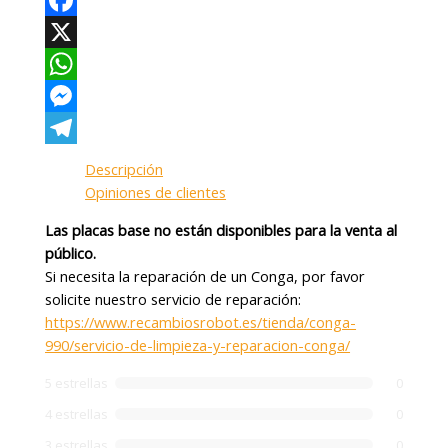
Facebook
X
WhatsApp
Messenger
Telegram
Descripción
Opiniones de clientes
Las placas base no están disponibles para la venta al
público.
Si necesita la reparación de un Conga, por favor
solicite nuestro servicio de reparación:
https://www.recambiosrobot.es/tienda/conga-
990/servicio-de-limpieza-y-reparacion-conga/
5 estrellas
0
4 estrellas
0
3 estrellas
0