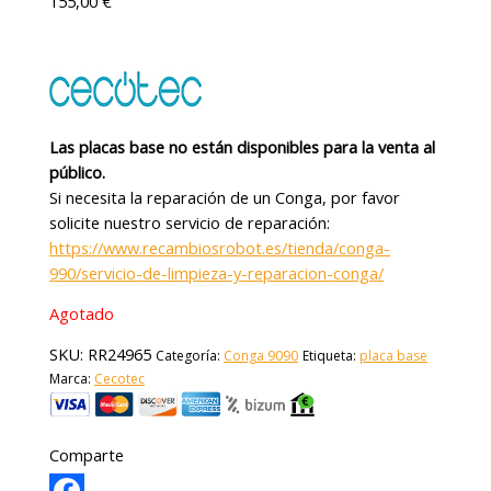
155,00
€
Las placas base no están disponibles para la venta al
público.
Si necesita la reparación de un Conga, por favor
solicite nuestro servicio de reparación:
https://www.recambiosrobot.es/tienda/conga-
990/servicio-de-limpieza-y-reparacion-conga/
Agotado
SKU:
RR24965
Categoría:
Conga 9090
Etiqueta:
placa base
Marca:
Cecotec
Comparte