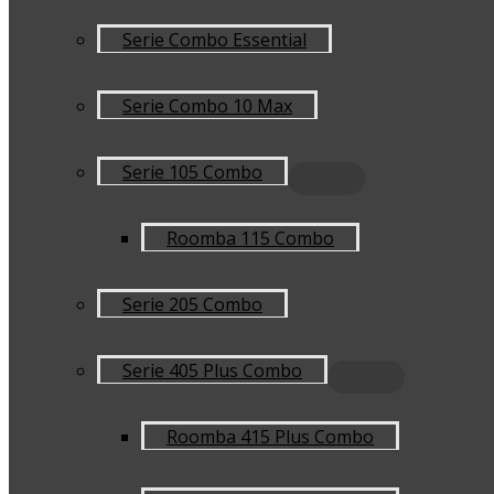
Serie Combo Essential
Serie Combo 10 Max
Serie 105 Combo
Roomba 115 Combo
Serie 205 Combo
Serie 405 Plus Combo
Roomba 415 Plus Combo