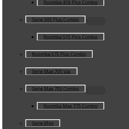
Roomba 416 Plus Combo
Serie 505 Plus Combo
Roomba 515 Plus Combo
Roomba 575 Plus Combo
Serie Max 705 Vac
Serie Max 705 Combo
Roomba Max 775 Combo
Serie Mini