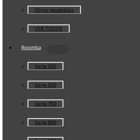
Otros recambios
VER TODOS
Roomba
Serie 500
Serie 600
Serie 700
Serie 800