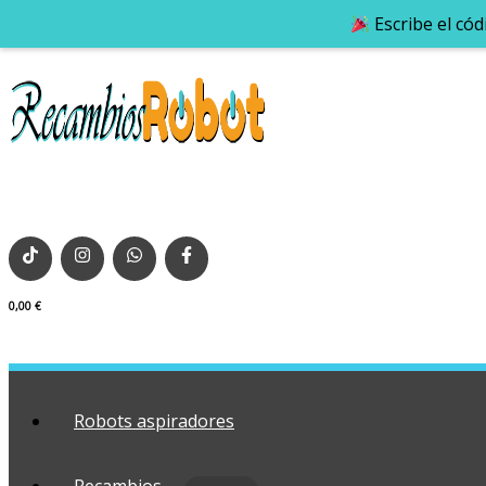
Escribe el có
0,00
€
Robots aspiradores
Recambios