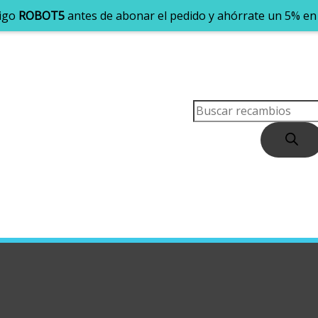
digo
ROBOT5
antes de abonar el pedido y ahórrate un 5% en