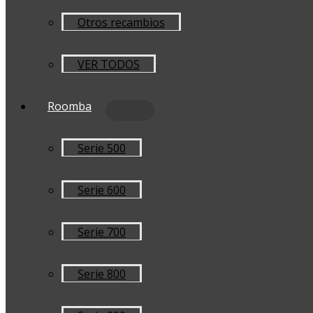
Otros recambios
VER TODOS
Roomba
Serie 500
Serie 600
Serie 700
Serie 800