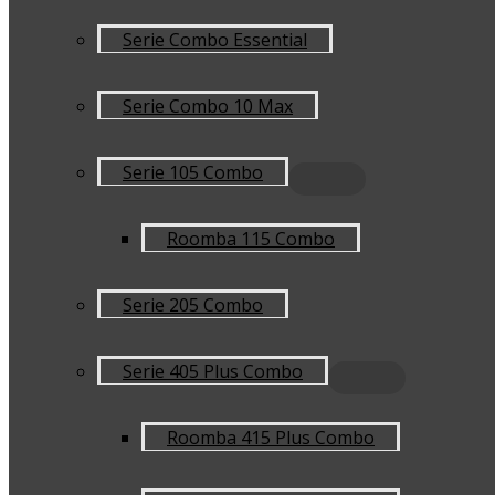
Serie Combo Essential
Serie Combo 10 Max
Serie 105 Combo
Roomba 115 Combo
Serie 205 Combo
Serie 405 Plus Combo
Roomba 415 Plus Combo