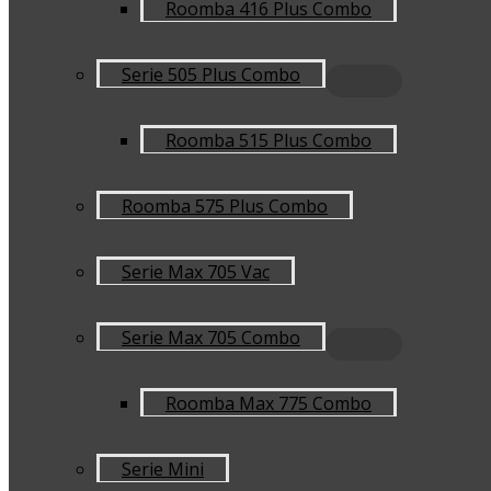
Roomba 416 Plus Combo
Serie 505 Plus Combo
Roomba 515 Plus Combo
Roomba 575 Plus Combo
Serie Max 705 Vac
Serie Max 705 Combo
Roomba Max 775 Combo
Serie Mini