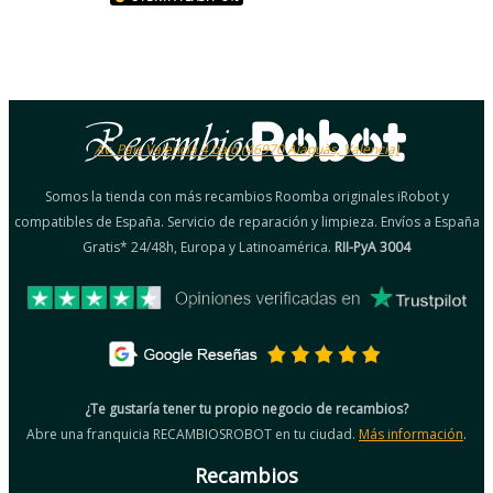
Av. País Valencià 4 bajo (46970 Alaquàs, Valencia)
Somos la tienda con más recambios Roomba originales iRobot y
compatibles de España. Servicio de reparación y limpieza. Envíos a España
Gratis* 24/48h, Europa y Latinoamérica.
RII-PyA 3004
¿Te gustaría tener tu propio negocio de recambios?
Abre una franquicia RECAMBIOSROBOT en tu ciudad.
Más información
.
Recambios