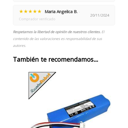
★★★★★
Maria Angelica B.
-
20/11/2024
Comprador verificado
Respetamos la libertad de opinión de nuestros clientes.
El
contenido de las valoraciones es responsabilidad de sus
autores.
También te recomendamos…