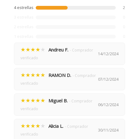
4 estrellas
2
3 estrellas
0
2 estrellas
0
1 estrellas
0
★★★★
★
Andreu F.
- Comprador
14/12/2024
verificado
★★★★★
RAMON D.
- Comprador
07/12/2024
verificado
★★★★★
Miguel B.
- Comprador
06/12/2024
verificado
★★★★
★
Alicia L.
- Comprador
30/11/2024
verificado