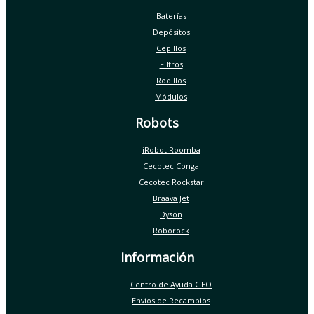
Baterías
Depósitos
Cepillos
Filtros
Rodillos
Módulos
Robots
iRobot Roomba
Cecotec Conga
Cecotec Rockstar
Braava Jet
Dyson
Roborock
Información
Centro de Ayuda GEO
Envíos de Recambios