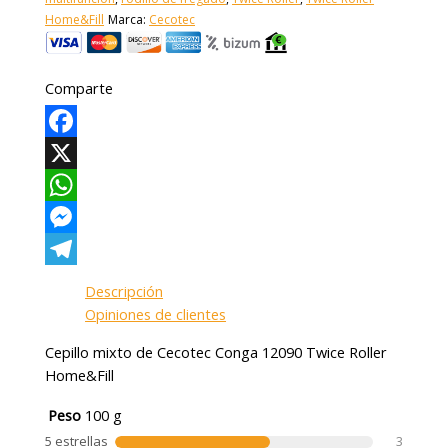
Home&Fill
Marca:
Cecotec
Comparte
Facebook
X
WhatsApp
Messenger
Telegram
Descripción
Opiniones de clientes
Cepillo mixto de Cecotec Conga 12090 Twice Roller
Home&Fill
Peso
100 g
5 estrellas
3