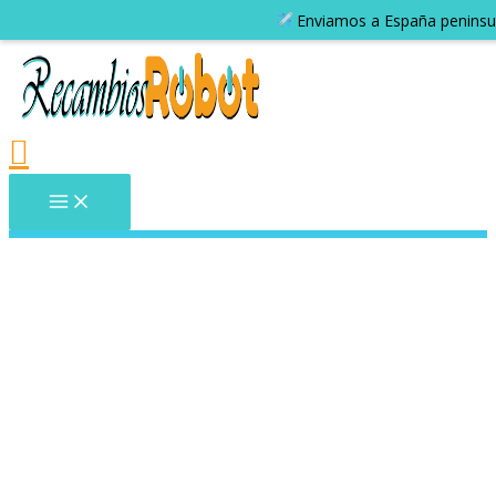
Enviamos a España peninsular