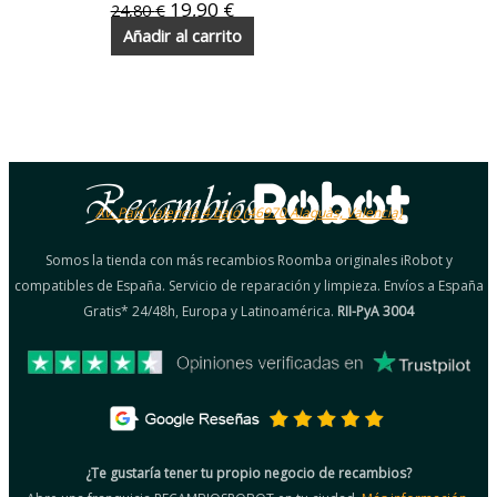
19,90
€
24,80
€
Añadir al carrito
Av. País Valencià 4 bajo (46970 Alaquàs, Valencia)
Somos la tienda con más recambios Roomba originales iRobot y
compatibles de España. Servicio de reparación y limpieza. Envíos a España
Gratis* 24/48h, Europa y Latinoamérica.
RII-PyA 3004
¿Te gustaría tener tu propio negocio de recambios?