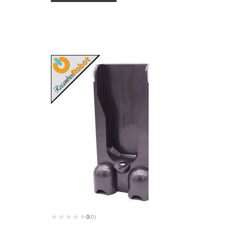
★★★★★
★★★★★
0
(0)