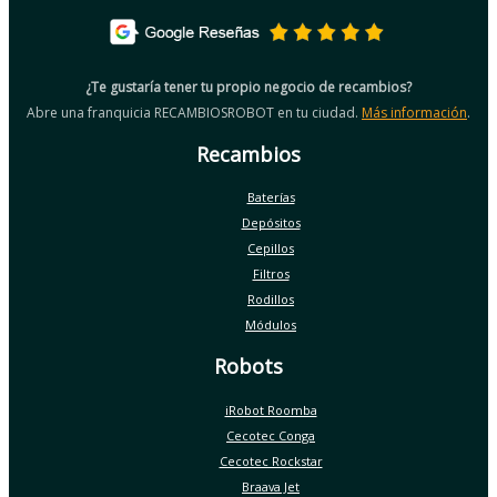
¿Te gustaría tener tu propio negocio de recambios?
Abre una franquicia RECAMBIOSROBOT en tu ciudad.
Más información
.
Recambios
Baterías
Depósitos
Cepillos
Filtros
Rodillos
Módulos
Robots
iRobot Roomba
Cecotec Conga
Cecotec Rockstar
Braava Jet