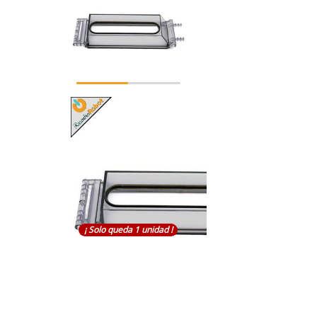
¡ Solo queda 1 unidad !