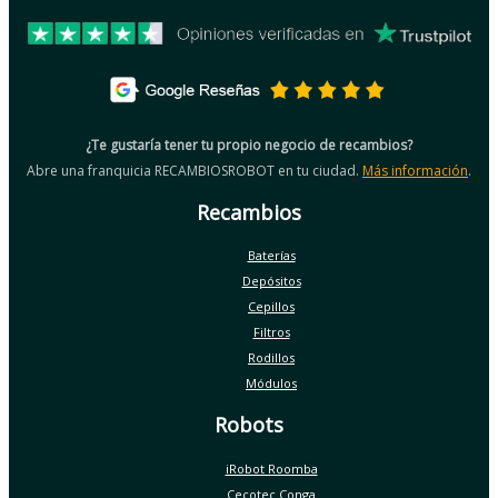
¿Te gustaría tener tu propio negocio de recambios?
Abre una franquicia RECAMBIOSROBOT en tu ciudad.
Más información
.
Recambios
Baterías
Depósitos
Cepillos
Filtros
Rodillos
Módulos
Robots
iRobot Roomba
Cecotec Conga