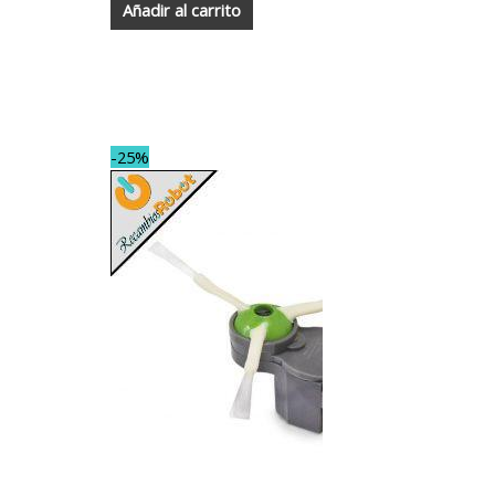
Añadir al carrito
-25%