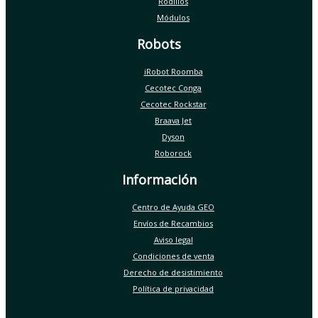
Rodillos
Módulos
Robots
iRobot Roomba
Cecotec Conga
Cecotec Rockstar
Braava Jet
Dyson
Roborock
Información
Centro de Ayuda GEO
Envíos de Recambios
Aviso legal
Condiciones de venta
Derecho de desistimiento
Política de privacidad