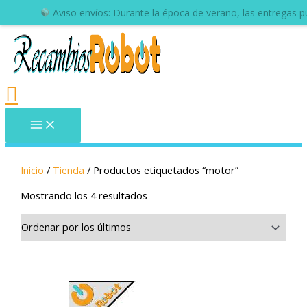
Aviso envíos: Durante la época de verano, las entregas 
Inicio
/
Tienda
/ Productos etiquetados “motor”
Mostrando los 4 resultados