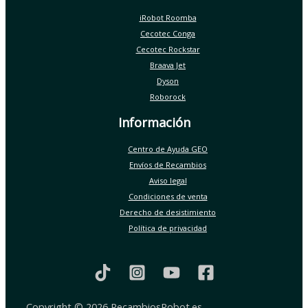
iRobot Roomba
Cecotec Conga
Cecotec Rockstar
Braava Jet
Dyson
Roborock
Información
Centro de Ayuda GEO
Envíos de Recambios
Aviso legal
Condiciones de venta
Derecho de desistimiento
Política de privacidad
Copyright © 2026 RecambiosRobot.es