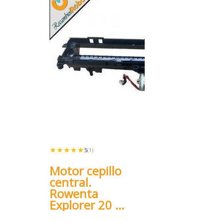
★★★★★
★★★★★
5
(1)
Motor cepillo
central.
Rowenta
Explorer 20 40
60