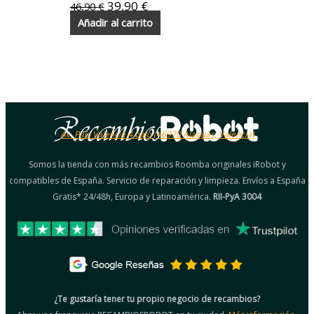
39,90
€
46,90
€
Añadir al carrito
Av. País Valencià 4 bajo (46970 Alaquàs, Valencia)
Somos la tienda con más recambios Roomba originales iRobot y
compatibles de España. Servicio de reparación y limpieza. Envíos a España
Gratis* 24/48h, Europa y Latinoamérica.
RII-PyA 3004
¿Te gustaría tener tu propio negocio de recambios?