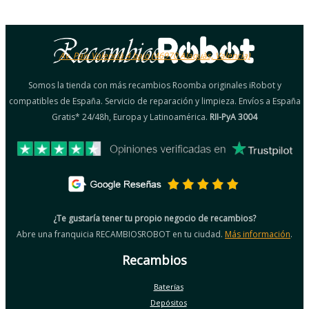
Av. País Valencià 4 bajo (46970 Alaquàs, Valencia)
Somos la tienda con más recambios Roomba originales iRobot y
compatibles de España. Servicio de reparación y limpieza. Envíos a España
Gratis* 24/48h, Europa y Latinoamérica.
RII-PyA 3004
¿Te gustaría tener tu propio negocio de recambios?
Abre una franquicia RECAMBIOSROBOT en tu ciudad.
Más información
.
Recambios
Baterías
Depósitos