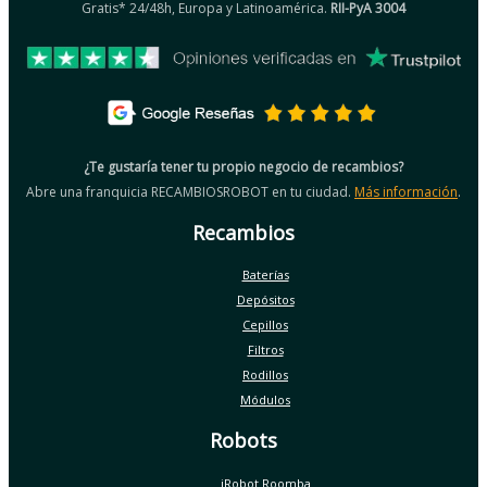
Gratis* 24/48h, Europa y Latinoamérica.
RII-PyA 3004
¿Te gustaría tener tu propio negocio de recambios?
Abre una franquicia RECAMBIOSROBOT en tu ciudad.
Más información
.
Recambios
Baterías
Depósitos
Cepillos
Filtros
Rodillos
Módulos
Robots
iRobot Roomba