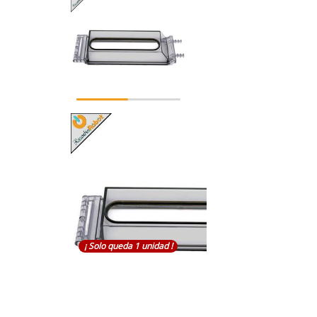
¡ Solo queda 1 unidad !