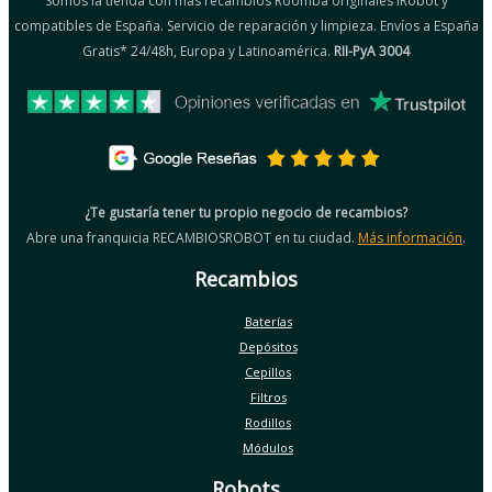
Somos la tienda con más recambios Roomba originales iRobot y
compatibles de España. Servicio de reparación y limpieza. Envíos a España
Gratis* 24/48h, Europa y Latinoamérica.
RII-PyA 3004
¿Te gustaría tener tu propio negocio de recambios?
Abre una franquicia RECAMBIOSROBOT en tu ciudad.
Más información
.
Recambios
Baterías
Depósitos
Cepillos
Filtros
Rodillos
Módulos
Robots