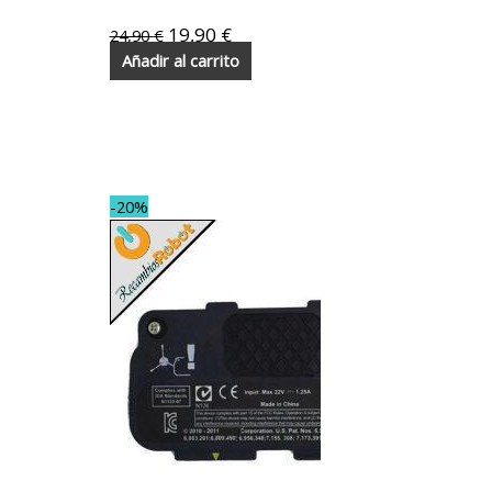
19,90
€
24,90
€
Añadir al carrito
-20%