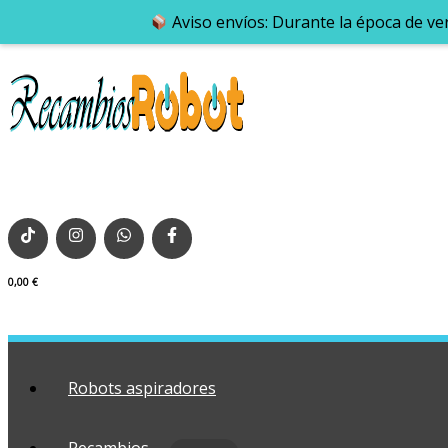
Aviso envíos: Durante la época de ve
0,00
€
Robots aspiradores
Recambios