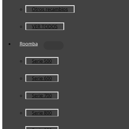
Otros recambios
VER TODOS
Roomba
Serie 500
Serie 600
Serie 700
Serie 800