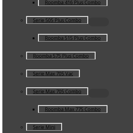
Roomba 416 Plus Combo
Serie 505 Plus Combo
Roomba 515 Plus Combo
Roomba 575 Plus Combo
Serie Max 705 Vac
Serie Max 705 Combo
Roomba Max 775 Combo
Serie Mini