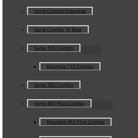
Serie Combo Essential
Serie Combo 10 Max
Serie 105 Combo
Roomba 115 Combo
Serie 205 Combo
Serie 405 Plus Combo
Roomba 415 Plus Combo