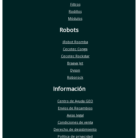
Filtros
Rodillos
Módulos
Robots
iRobot Roomba
Cecotec Conga
Cecotec Rockstar
Braava Jet
Dyson
Roborock
Información
Centro de Ayuda GEO
Envíos de Recambios
Aviso legal
Condiciones de venta
Derecho de desistimiento
Política de privacidad