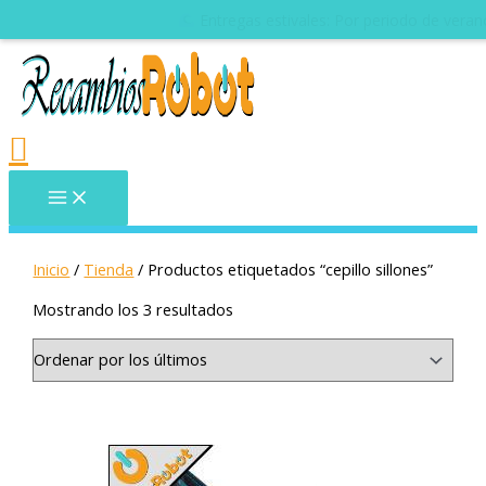
Entregas estivales: Por periodo de veran
Inicio
/
Tienda
/ Productos etiquetados “cepillo sillones”
Mostrando los 3 resultados