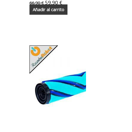
59,90
€
66,90
€
Añadir al carrito