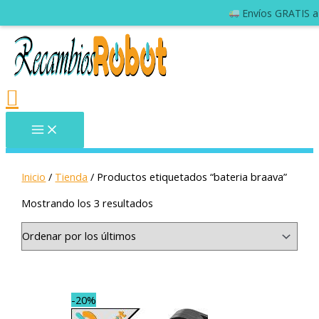
Al finalizar el pedido, nos gustaría c
Inicio
/
Tienda
/ Productos etiquetados “bateria braava”
Mostrando los 3 resultados
-20%