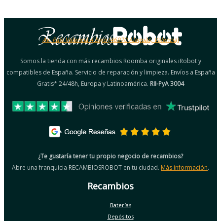
Av. País Valencià 4 bajo (46970 Alaquàs, Valencia)
Somos la tienda con más recambios Roomba originales iRobot y
compatibles de España. Servicio de reparación y limpieza. Envíos a España
Gratis* 24/48h, Europa y Latinoamérica.
RII-PyA 3004
¿Te gustaría tener tu propio negocio de recambios?
Abre una franquicia RECAMBIOSROBOT en tu ciudad.
Más información
.
Recambios
Baterías
Depósitos