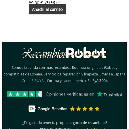
79,90
€
89,90
€
Añadir al carrito
Av. País Valencià 4 bajo (46970 Alaquàs, Valencia)
Somos la tienda con más recambios Roomba originales iRobot y
compatibles de España. Servicio de reparación y limpieza. Envíos a España
Gratis* 24/48h, Europa y Latinoamérica.
RII-PyA 3004
¿Te gustaría tener tu propio negocio de recambios?