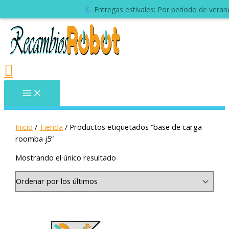
Aviso envíos: Durante la época de verano, las entregas 
Inicio
/
Tienda
/ Productos etiquetados “base de carga
roomba j5”
Mostrando el único resultado